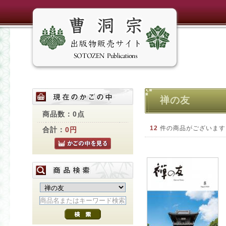
禅の友
商品数：0点
12
件の商品がございます
合計：
0円