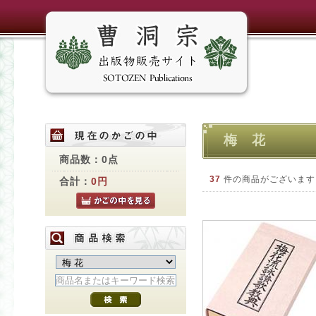
梅 花
商品数：0点
37
件の商品がございます
合計：
0円