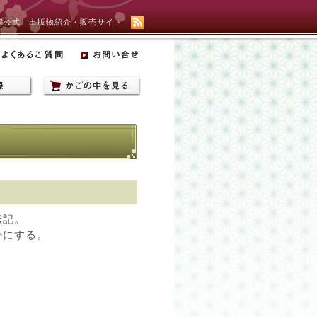
宗公式 出版物紹介・販売サイト
伝記。
かにする。