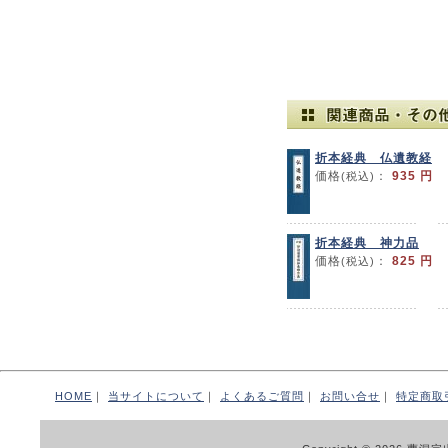
折本経典 仏遺教経
価格
：
935 円
(税込)
折本経典 神力品
価格
：
825 円
(税込)
HOME
｜
当サイトについて
｜
よくあるご質問
｜
お問い合せ
｜
特定商取